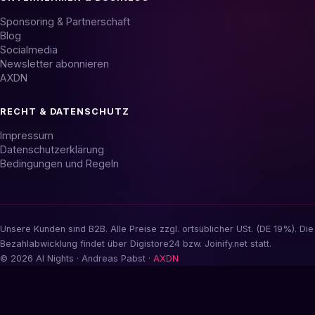
Sponsoring & Partnerschaft
Blog
Socialmedia
Newsletter abonnieren
AXDN
RECHT & DATENSCHUTZ
Impressum
Datenschutzerklärung
Bedingungen und Regeln
Unsere Kunden sind B2B. Alle Preise zzgl. ortsüblicher USt. (DE 19%). Die
Bezahlabwicklung findet über Digistore24 bzw. Joinify.net statt.
© 2026 AI Nights · Andreas Pabst ·
AXDN