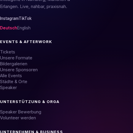
Erlangen. Live, nahbar, praxisnah.
Instagram
TikTok
Deutsch
English
EVENTS & AFTERWORK
Tickets
Unsere Formate
Bildergalerien
Unsere Sponsoren
Alle Events
Städte & Orte
Speaker
UNTERSTÜTZUNG & ORGA
Speaker Bewerbung
Volunteer werden
UNTERNEHMEN & BUSINESS