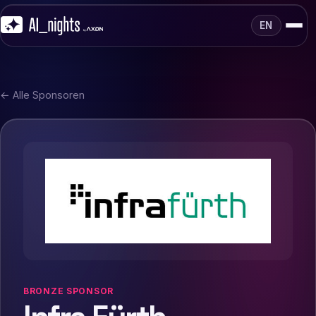
EN
← Alle Sponsoren
BRONZE SPONSOR