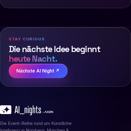
STAY CURIOUS
Die nächste Idee beginnt
heute Nacht.
Nächste AI Night ↗
Die Event-Reihe rund um Künstliche
Intelligenz in Nürnberg, München &