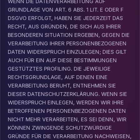
WENN DIE DATENVERARBEITUNG AUF
GRUNDLAGE VON ART. 6 ABS. 1 LIT. E ODER F
DSGVO ERFOLGT, HABEN SIE JEDERZEIT DAS
RECHT, AUS GRÜNDEN, DIE SICH AUS IHRER
BESONDEREN SITUATION ERGEBEN, GEGEN DIE
VERARBEITUNG IHRER PERSONENBEZOGENEN
DATEN WIDERSPRUCH EINZULEGEN; DIES GILT
AUCH FÜR EIN AUF DIESE BESTIMMUNGEN
GESTÜTZTES PROFILING. DIE JEWEILIGE
RECHTSGRUNDLAGE, AUF DENEN EINE
VERARBEITUNG BERUHT, ENTNEHMEN SIE
DIESER DATENSCHUTZERKLÄRUNG. WENN SIE
WIDERSPRUCH EINLEGEN, WERDEN WIR IHRE
BETROFFENEN PERSONENBEZOGENEN DATEN
NICHT MEHR VERARBEITEN, ES SEI DENN, WIR
KÖNNEN ZWINGENDE SCHUTZWÜRDIGE
GRÜNDE FÜR DIE VERARBEITUNG NACHWEISEN,