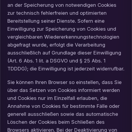
an der Speicherung von notwendigen Cookies
zur technisch fehlerfreien und optimierten
Bereitstellung seiner Dienste. Sofern eine
Einwilligung zur Speicherung von Cookies und
vergleichbaren Wiedererkennungstechnologien
abgefragt wurde, erfolgt die Verarbeitung
ausschließlich auf Grundlage dieser Einwilligung
(Art. 6 Abs. 1 lit. a DSGVO und § 25 Abs. 1
TDDDG); die Einwilligung ist jederzeit widerrufbar.
Sie können Ihren Browser so einstellen, dass Sie
über das Setzen von Cookies informiert werden
und Cookies nur im Einzelfall erlauben, die
Annahme von Cookies für bestimmte Fälle oder
generell ausschließen sowie das automatische
Löschen der Cookies beim Schließen des
Browsers aktivieren. Bei der Deaktivierung von