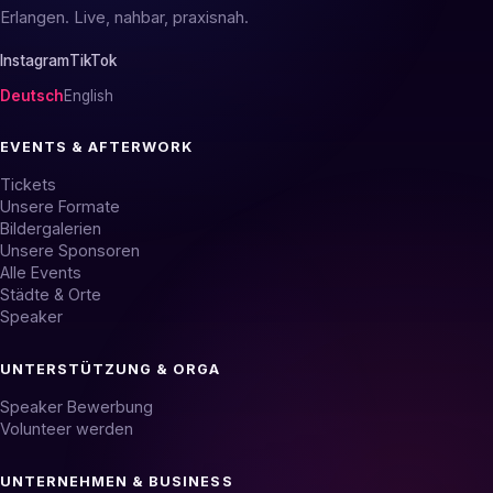
Erlangen. Live, nahbar, praxisnah.
Instagram
TikTok
Deutsch
English
EVENTS & AFTERWORK
Tickets
Unsere Formate
Bildergalerien
Unsere Sponsoren
Alle Events
Städte & Orte
Speaker
UNTERSTÜTZUNG & ORGA
Speaker Bewerbung
Volunteer werden
UNTERNEHMEN & BUSINESS