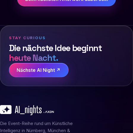
STAY CURIOUS
Die nächste Idee beginnt
heute Nacht.
Nächste AI Night ↗
Die Event-Reihe rund um Künstliche
Intelligenz in Nürnberg, München &