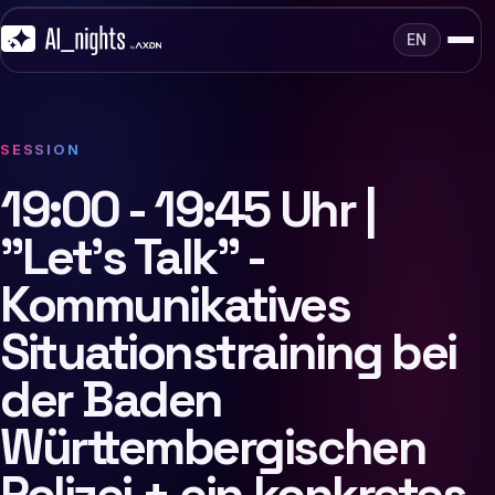
EN
SESSION
19:00 - 19:45 Uhr |
"Let's Talk" -
Kommunikatives
Situationstraining bei
der Baden
Württembergischen
Polizei + ein konkretes