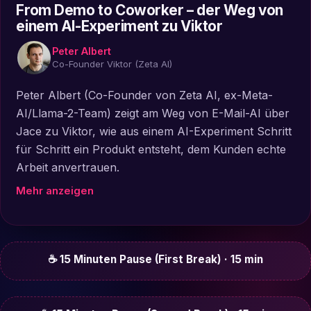
From Demo to Coworker – der Weg von
einem AI-Experiment zu Viktor
Peter Albert
Co-Founder Viktor (Zeta AI)
Peter Albert (Co-Founder von Zeta AI, ex-Meta-
AI/Llama-2-Team) zeigt am Weg von E-Mail-AI über
Jace zu Viktor, wie aus einem AI-Experiment Schritt
für Schritt ein Produkt entsteht, dem Kunden echte
Arbeit anvertrauen.
Mehr anzeigen
☕ 15 Minuten Pause (First Break) · 15 min