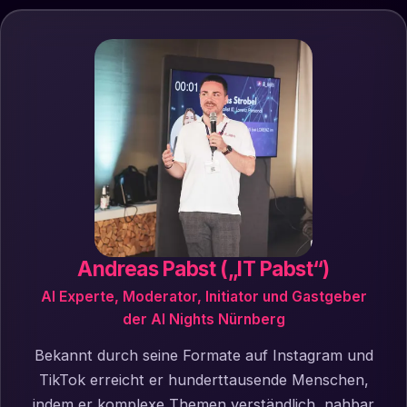
Andreas Pabst („IT Pabst“)
AI Experte, Moderator, Initiator und Gastgeber
der AI Nights Nürnberg
Bekannt durch seine Formate auf Instagram und
TikTok erreicht er hunderttausende Menschen,
indem er komplexe Themen verständlich, nahbar