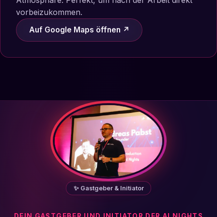
vorbeizukommen.
Auf Google Maps öffnen ↗
✨ Gastgeber & Initiator
DEIN GASTGEBER UND INITIATOR DER AI NIGHTS