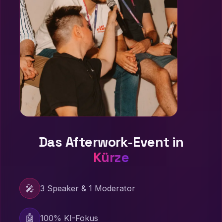
Das Afterwork-Event in
Kürze
🎤
3 Speaker & 1 Moderator
🤖
100% KI-Fokus