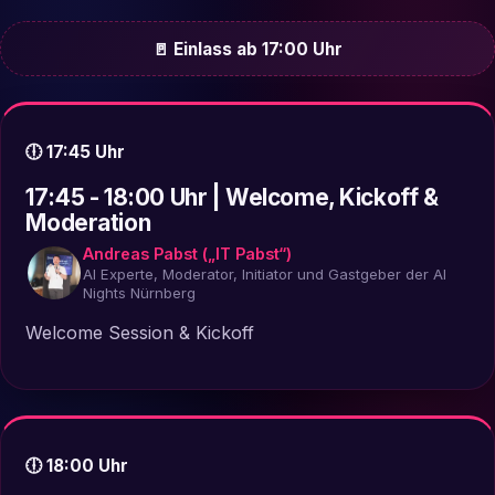
🚪 Einlass ab 17:00 Uhr
🕕 17:45 Uhr
17:45 - 18:00 Uhr | Welcome, Kickoff &
Moderation
Andreas Pabst („IT Pabst“)
AI Experte, Moderator, Initiator und Gastgeber der AI
Nights Nürnberg
Welcome Session & Kickoff
🕕 18:00 Uhr