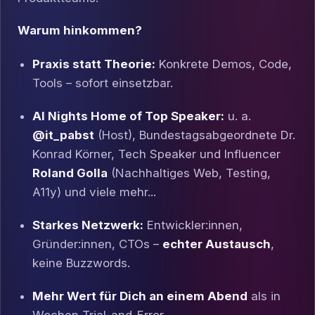
Warum hinkommen?
Praxis statt Theorie:
Konkrete Demos, Code,
Tools – sofort einsetzbar.
AI Nights Home of Top Speaker:
u. a.
@it_pabst
(Host), Bundestagsabgeordnete Dr.
Konrad Körner, Tech Speaker und Influencer
Roland Golla
(Nachhaltiges Web, Testing,
A11y) und viele mehr...
Starkes Netzwerk:
Entwickler:innen,
Gründer:innen, CTOs –
echter Austausch
,
keine Buzzwords.
Mehr Wert für Dich an einem Abend
als in