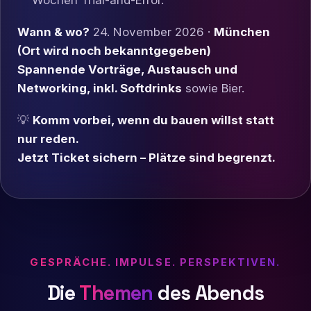
Wochen Trial-and-Error.
Wann & wo?
24. November 2026 ·
München
(Ort wird noch bekanntgegeben)
Spannende Vorträge, Austausch und
Networking, inkl. Softdrinks
sowie Bier.
💡
Komm vorbei, wenn du bauen willst statt
nur reden.
Jetzt Ticket sichern – Plätze sind begrenzt.
GESPRÄCHE. IMPULSE. PERSPEKTIVEN.
Die
Themen
des Abends