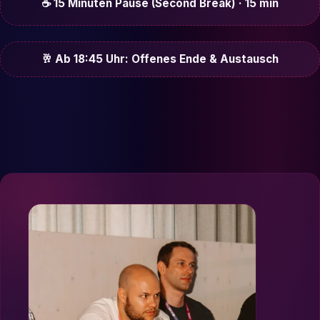
☕ 15 Minuten Pause (Second Break) · 15 min
🥂 Ab 18:45 Uhr: Offenes Ende & Austausch