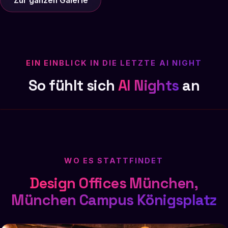
Zur ganzen Galerie
EIN EINBLICK IN DIE LETZTE AI NIGHT
So fühlt sich
AI Nights
an
WO ES STATTFINDET
Design Offices München,
München Campus Königsplatz