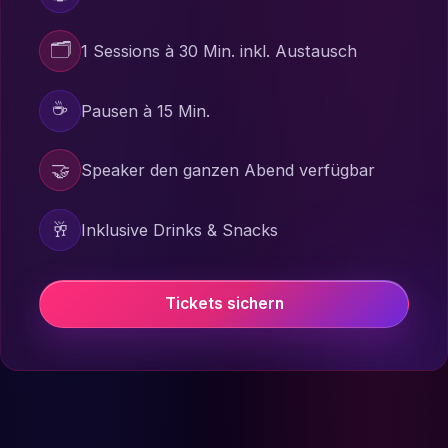
🗂️
1 Sessions à 30 Min. inkl. Austausch
☕
Pausen à 15 Min.
🤝
Speaker den ganzen Abend verfügbar
🥂
Inklusive Drinks & Snacks
Tickets sichern